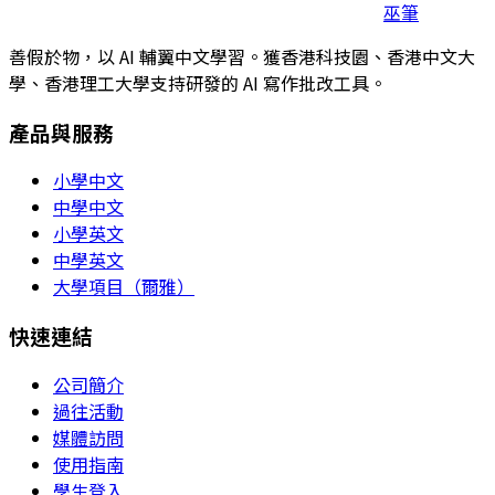
巫筆
善假於物，以 AI 輔翼中文學習。獲香港科技園、香港中文大
學、香港理工大學支持研發的 AI 寫作批改工具。
產品與服務
小學中文
中學中文
小學英文
中學英文
大學項目（爾雅）
快速連結
公司簡介
過往活動
媒體訪問
使用指南
學生登入