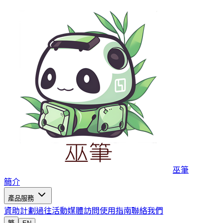
巫筆
簡介
產品服務
資助計劃
過往活動
媒體訪問
使用指南
聯絡我們