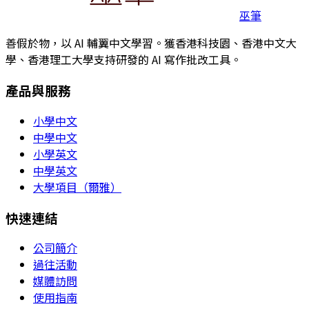
巫筆
善假於物，以 AI 輔翼中文學習。獲香港科技園、香港中文大
學、香港理工大學支持研發的 AI 寫作批改工具。
產品與服務
小學中文
中學中文
小學英文
中學英文
大學項目（爾雅）
快速連結
公司簡介
過往活動
媒體訪問
使用指南