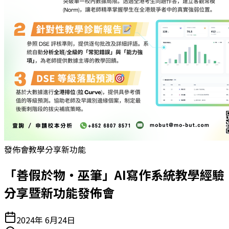
發佈會
教學分享
新功能
「善假於物・巫筆」AI寫作系統教學經驗
分享暨新功能發佈會
2024年 6月24日