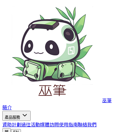
巫筆
簡介
產品服務
資助計劃
過往活動
媒體訪問
使用指南
聯絡我們