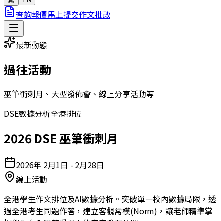
繁
EN
查詢報價
馬上提交作文批改
最新動態
過往活動
巫筆衝刺月、大型發佈會、線上分享活動等
DSE
數據分析
全港排位
2026 DSE 巫筆衝刺月
2026年 2月1日 - 2月28日
線上活動
全港學生作文排位及AI數據分析。突破單一校內數據局限，透
過全港考生同題作答，建立客觀常模(Norm)，讓老師精準掌