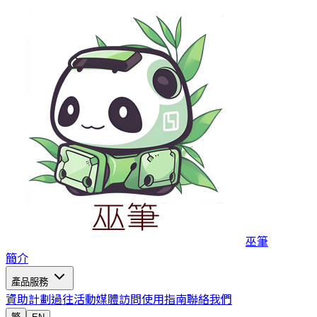
巫筆
簡介
產品服務
資助計劃
過往活動
媒體訪問
使用指南
聯絡我們