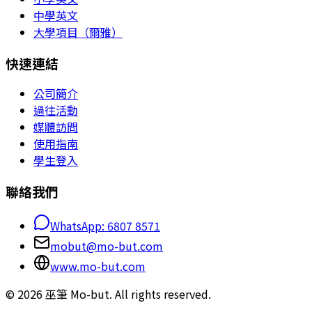
中學英文
大學項目（爾雅）
快速連結
公司簡介
過往活動
媒體訪問
使用指南
學生登入
聯絡我們
WhatsApp: 6807 8571
mobut@mo-but.com
www.mo-but.com
©
2026
巫筆 Mo-but.
All rights reserved.