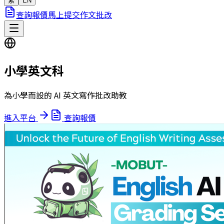
繁
EN
查詢報價
馬上提交作文批改
小學英文科
為小學而設的 AI 英文寫作批改助教
進入平台
查詢報價