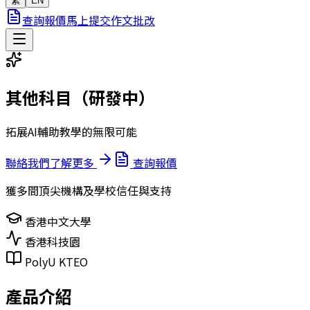
繁
EN
查詢報價
馬上提交作文批改
其他科目（研發中）
拓展AI輔助教學的無限可能
聯絡我們了解更多
查詢報價
獲多間頂尖機構及學校信任與支持
香港中文大學
香港科技園
PolyU KTEO
產品介紹