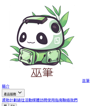
巫筆
簡介
產品服務
資助計劃
過往活動
媒體訪問
使用指南
聯絡我們