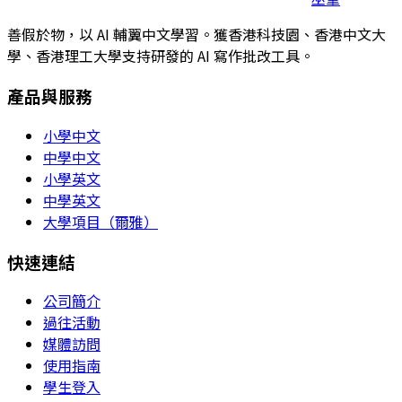
善假於物，以 AI 輔翼中文學習。獲香港科技園、香港中文大
學、香港理工大學支持研發的 AI 寫作批改工具。
產品與服務
小學中文
中學中文
小學英文
中學英文
大學項目（爾雅）
快速連結
公司簡介
過往活動
媒體訪問
使用指南
學生登入